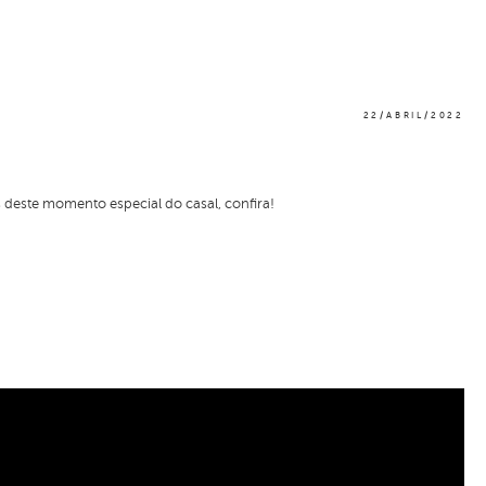
22/ABRIL/2022
s deste momento especial do casal, confira!