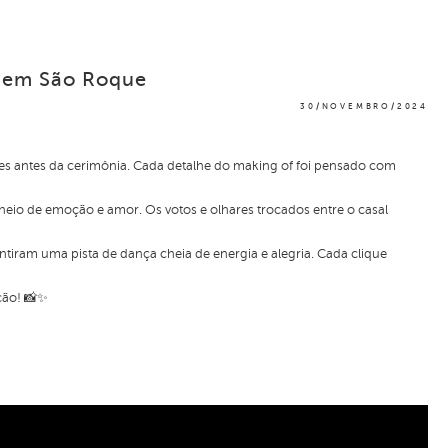
o em São Roque
30/NOVEMBRO/2024
 antes da cerimônia. Cada detalhe do making of foi pensado com
io de emoção e amor. Os votos e olhares trocados entre o casal
ntiram uma pista de dança cheia de energia e alegria. Cada clique
oção! 📸✨