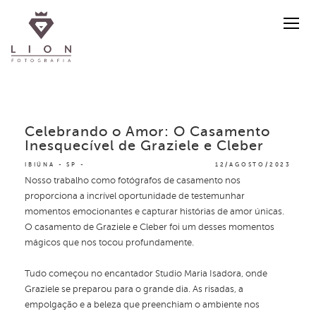
Celebrando o Amor: O Casamento
Inesquecível de Graziele e Cleber
IBIÚNA - SP
12/AGOSTO/2023
Nosso trabalho como fotógrafos de casamento nos
proporciona a incrível oportunidade de testemunhar
momentos emocionantes e capturar histórias de amor únicas.
O casamento de Graziele e Cleber foi um desses momentos
mágicos que nos tocou profundamente.
Tudo começou no encantador Studio Maria Isadora, onde
Graziele se preparou para o grande dia. As risadas, a
empolgação e a beleza que preenchiam o ambiente nos