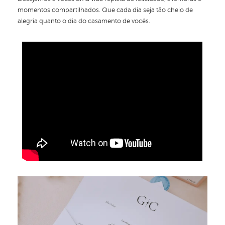
momentos compartilhados. Que cada dia seja tão cheio de
alegria quanto o dia do casamento de vocês.