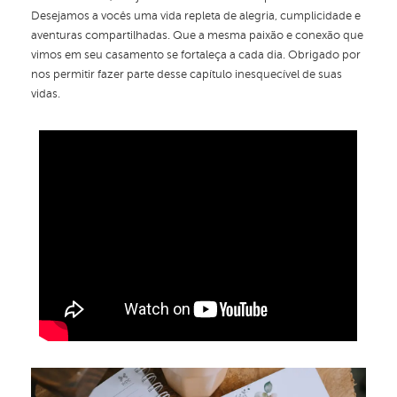
Desejamos a vocês uma vida repleta de alegria, cumplicidade e
aventuras compartilhadas. Que a mesma paixão e conexão que
vimos em seu casamento se fortaleça a cada dia. Obrigado por
nos permitir fazer parte desse capítulo inesquecível de suas
vidas.