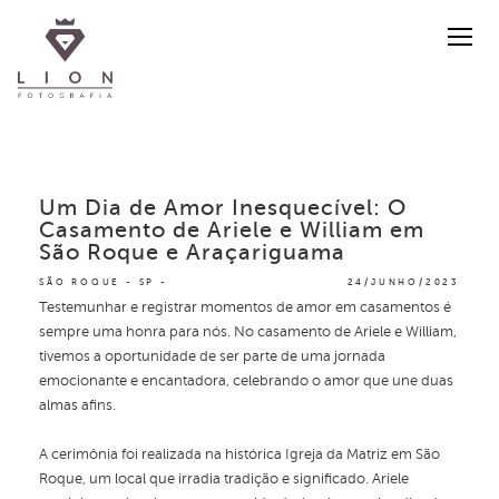
Um Dia de Amor Inesquecível: O
Casamento de Ariele e William em
São Roque e Araçariguama
SÃO ROQUE - SP
24/JUNHO/2023
Testemunhar e registrar momentos de amor em casamentos é
sempre uma honra para nós. No casamento de Ariele e William,
tivemos a oportunidade de ser parte de uma jornada
emocionante e encantadora, celebrando o amor que une duas
almas afins.
A cerimônia foi realizada na histórica Igreja da Matriz em São
Roque, um local que irradia tradição e significado. Ariele