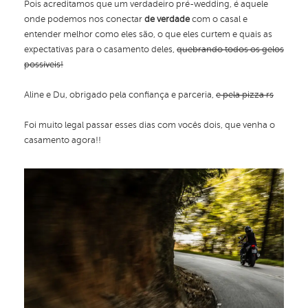
Pois acreditamos que um verdadeiro pré-wedding, é aquele
onde podemos nos conectar
de verdade
com o casal e
entender melhor como eles são, o que eles curtem e quais as
expectativas para o casamento deles,
quebrando todos os gelos
possíveis!
Aline e Du, obrigado pela confiança e parceria,
e pela pizza rs
Foi muito legal passar esses dias com vocês dois, que venha o
casamento agora!!