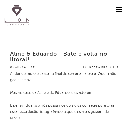
Aline & Eduardo - Bate e volta no
litoral!
GUARUJÁ - SP
02/DEZEMBRO/2016
Andar de moto e passar o final de semana na praia. Quem não
gosta, hein?
Mas no caso da Aline e do Eduardo, eles adoram!
E pensando nisso nós passamos dois dias com eles para criar
essa recordação, fotografando o que eles mais gostam de
fazer!