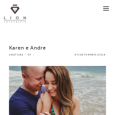
Karen e Andre
UBATUBA - SP
07/SETEMBRO/2018