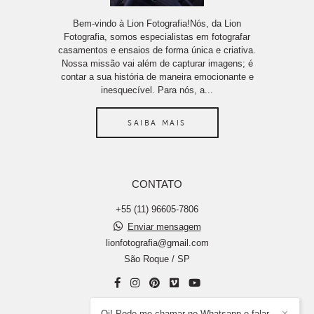
Bem-vindo à Lion Fotografia!Nós, da Lion
Fotografia, somos especialistas em fotografar
casamentos e ensaios de forma única e criativa.
Nossa missão vai além de capturar imagens; é
contar a sua história de maneira emocionante e
inesquecível. Para nós, a...
SAIBA MAIS
CONTATO
+55 (11) 96605-7806
Enviar mensagem
lionfotografia@gmail.com
São Roque / SP
Oi! Pode me chamar no Whatsapp e falar
✕