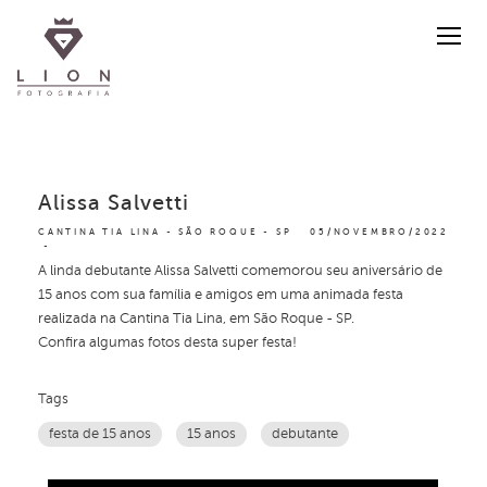
Alissa Salvetti
CANTINA TIA LINA - SÃO ROQUE - SP
05/NOVEMBRO/2022
A linda debutante Alissa Salvetti comemorou seu aniversário de
15 anos com sua família e amigos em uma animada festa
realizada na Cantina Tia Lina, em São Roque - SP.
Confira algumas fotos desta super festa!
Tags
festa de 15 anos
15 anos
debutante