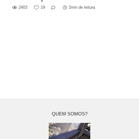
2403
19
2min de leitura
QUEM SOMOS?