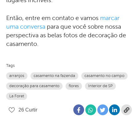
lugares incríveis.
Então, entre em contato e vamos
marcar
uma conversa
para que você sobre nossa
perspectiva as belas fotos de decoração de
casamento.
Tags
arranjos
casamento na fazenda
casamento no campo
decoração para casamento
flores
Interior de SP
La Foret
26
Curtir