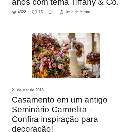
anos com tema Tiffany & Co.
4322
15
1min de leitura
21 de Mar de 2018
Casamento em um antigo
Seminário Carmelita -
Confira inspiração para
decoração!