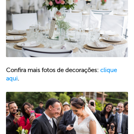
Confira mais fotos de decorações:
clique
aqui
.