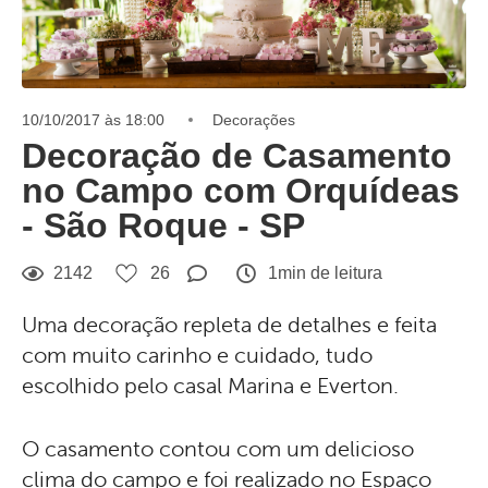
10/10/2017 às 18:00
Decorações
Decoração de Casamento
no Campo com Orquídeas
- São Roque - SP
2142
26
1min de leitura
Uma decoração repleta de detalhes e feita
com muito carinho e cuidado, tudo
escolhido pelo casal Marina e Everton.
O casamento contou com um delicioso
clima do campo e foi realizado no Espaço