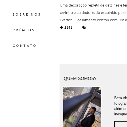
Uma decoração repleta de detalhes e fe
carinho e cuidado, tudo escolhido pelo 
SOBRE NÓS
Everton.O casamento contou com um del
2141
PRÊMIOS
CONTATO
QUEM SOMOS?
Bem-vin
fotogra
além de
inesque