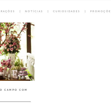
ORAÇÕES
NOTÍCIAS
CURIOSIDADES
PROMOÇÕE
NO CAMPO COM