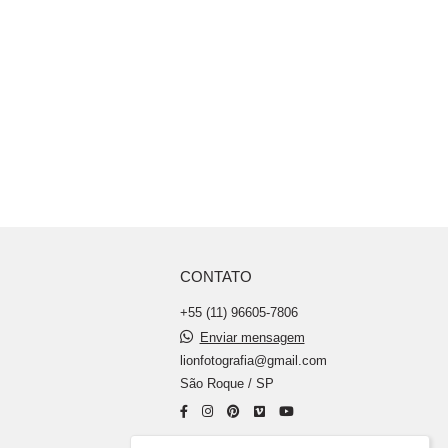
CONTATO
+55 (11) 96605-7806
Enviar mensagem
lionfotografia@gmail.com
São Roque / SP