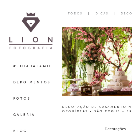
TODOS
DICAS
DEC
#JOIADAFAMILIA
DEPOIMENTOS
FOTOS
DECORAÇÃO DE CASAMENTO 
ORQUÍDEAS - SÃO ROQUE - SP
GALERIA
Decorações
BLOG