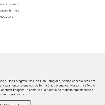
ita com muito
casal Marina e
icioso...
do à Lion Fotografia!Nós, da Lion Fotografia, somos especialistas em
far casamentos e ensaios de forma única e criativa. Nossa missão vai
 capturar imagens; é contar a sua história de maneira emocionante e
cível. Para nós, a...