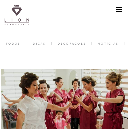
TODOS
DICAS
DECORAÇÕES
NOTÍCIAS