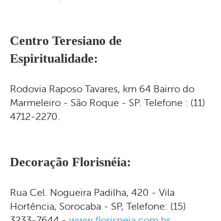
C
entro Teresiano de
Espiritualidade:
Rodovia Raposo Tavares, km 64 Bairro do
Marmeleiro - São Roque - SP. Telefone : (11)
4712-2270.
Decoração Florisnéia:
Rua Cel. Nogueira Padilha, 420 - Vila
Hortência, Sorocaba - SP, Telefone: (15)
3233-7644 -
www.florisneia.com.br