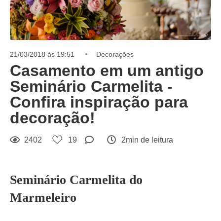
21/03/2018 às 19:51
Decorações
Casamento em um antigo
Seminário Carmelita -
Confira inspiração para
decoração!
2402
19
2min de leitura
Seminário Carmelita do
Marmeleiro