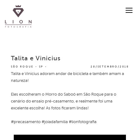
Talita e Vinicius
SÃO ROQUE - SP
28/SETEMBRO/2018
Talita e Vinicius adoram andar de bicicleta e também amam a
natureza!
Eles escolheram o Morro do Saboó em São Roque para o
cenário do ensaio pré-casamento, e realmente foi uma
excelente escolha! As fotos ficaram lindas!
#precasamento #joiadafamilia #lionfotografia