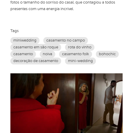
fotos o tamanho do sorriso do casal, que contagiou a todos
presentes com uma energia incrível.
Tags
miniwedding
casamento no campo
casamento em são roque
rota do vinho
casamento
noiva
casamento folk
bohochic
decoração de casamento
mini-wedding