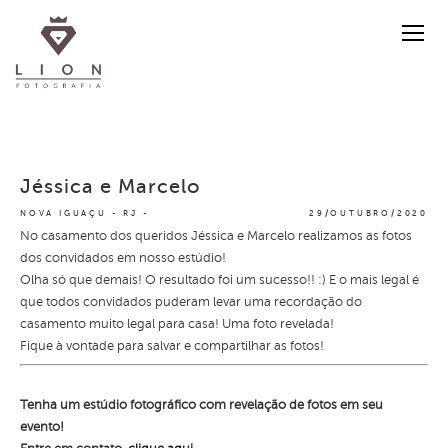
Jéssica e Marcelo
NOVA IGUAÇU - RJ
29/OUTUBRO/2020
No casamento dos queridos Jéssica e Marcelo realizamos as fotos
dos convidados em nosso estúdio!
Olha só que demais! O resultado foi um sucesso!! :) E o mais legal é
que todos convidados puderam levar uma recordação do
casamento muito legal para casa! Uma foto revelada!
Fique à vontade para salvar e compartilhar as fotos!
Tenha um estúdio fotográfico com revelação de fotos em seu
evento!