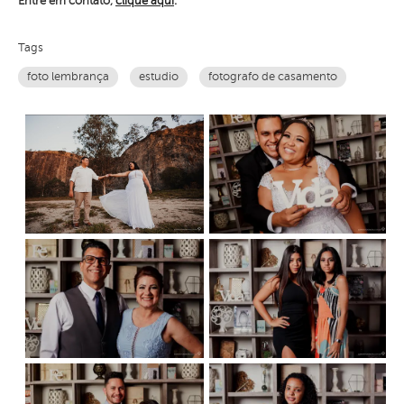
Entre em contato,
clique aqui
.
Tags
foto lembrança
estudio
fotografo de casamento