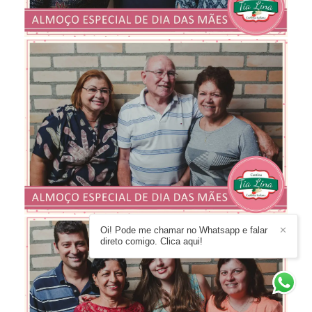
Oi! Pode me chamar no Whatsapp e falar
✕
direto comigo. Clica aqui!