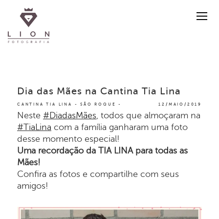
Dia das Mães na Cantina Tia Lina
CANTINA TIA LINA - SÃO ROQUE
12/MAIO/2019
Neste
#DiadasMães
, todos que almoçaram na
#TiaLina
com a família ganharam uma foto
desse momento especial!
Uma recordação da TIA LINA para todas as
Mães!
Confira as fotos e compartilhe com seus
amigos!