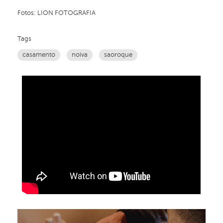
Fotos: LION FOTOGRAFIA
Tags
casamento
noiva
saoroque