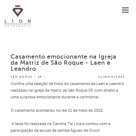
Casamento emocionante na Igreja
da Matriz de São Roque - Laen e
Leandro
SÃO ROQUE - SP
21/MAIO/2022
Confira uma seleção de fotos do casamento de Laen e Leandro
realizado na Igreja da Matriz de São Roque SP, com direito a
uma surpresa emocionante durante a cerimônia!
O casamento aconteceu no dia 21 de maio de 2022.
A festa foi realizada na Cantina Tia Lina e contou com a
participação da escola de samba Águias de Ouro!