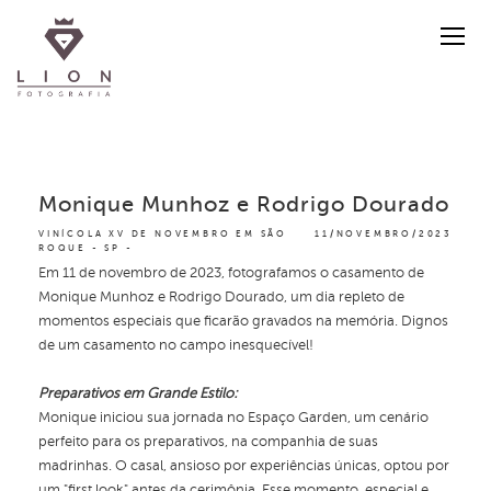
Monique Munhoz e Rodrigo Dourado
VINÍCOLA XV DE NOVEMBRO EM SÃO
11/NOVEMBRO/2023
ROQUE - SP
Em 11 de novembro de 2023, fotografamos o casamento de
Monique Munhoz e Rodrigo Dourado, um dia repleto de
momentos especiais que ficarão gravados na memória. Dignos
de um casamento no campo inesquecível!
Preparativos em Grande Estilo:
Monique iniciou sua jornada no Espaço Garden, um cenário
perfeito para os preparativos, na companhia de suas
madrinhas. O casal, ansioso por experiências únicas, optou por
um "first look" antes da cerimônia. Esse momento, especial e