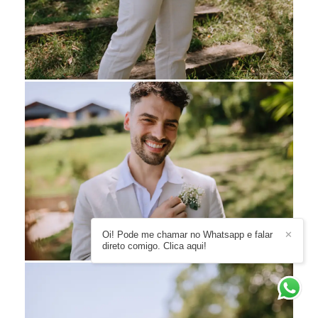
Oi! Pode me chamar no Whatsapp e falar
✕
direto comigo. Clica aqui!