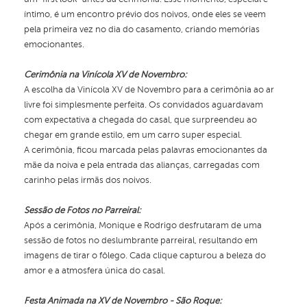
íntimo, é um encontro prévio dos noivos, onde eles se veem
pela primeira vez no dia do casamento, criando memórias
emocionantes.
Cerimônia na Vinícola XV de Novembro:
A escolha da Vinícola XV de Novembro para a cerimônia ao ar
livre foi simplesmente perfeita. Os convidados aguardavam
com expectativa a chegada do casal, que surpreendeu ao
chegar em grande estilo, em um carro super especial.
A cerimônia, ficou marcada pelas palavras emocionantes da
mãe da noiva e pela entrada das alianças, carregadas com
carinho pelas irmãs dos noivos.
Sessão de Fotos no Parreiral:
Após a cerimônia, Monique e Rodrigo desfrutaram de uma
sessão de fotos no deslumbrante parreiral, resultando em
imagens de tirar o fôlego. Cada clique capturou a beleza do
amor e a atmosfera única do casal.
Festa Animada na XV de Novembro - São Roque: