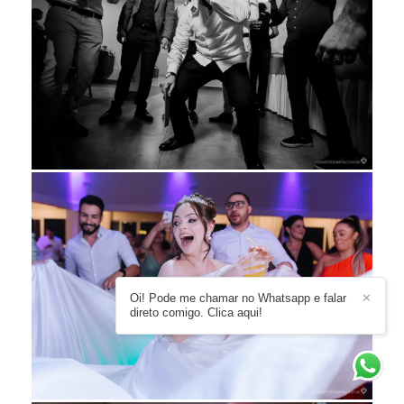
Oi! Pode me chamar no Whatsapp e falar
✕
direto comigo. Clica aqui!