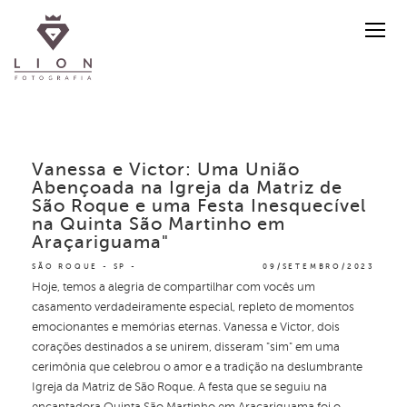
Vanessa e Victor: Uma União
Abençoada na Igreja da Matriz de
São Roque e uma Festa Inesquecível
na Quinta São Martinho em
Araçariguama"
SÃO ROQUE - SP
09/SETEMBRO/2023
Hoje, temos a alegria de compartilhar com vocês um
casamento verdadeiramente especial, repleto de momentos
emocionantes e memórias eternas. Vanessa e Victor, dois
corações destinados a se unirem, disseram "sim" em uma
cerimônia que celebrou o amor e a tradição na deslumbrante
Igreja da Matriz de São Roque. A festa que se seguiu na