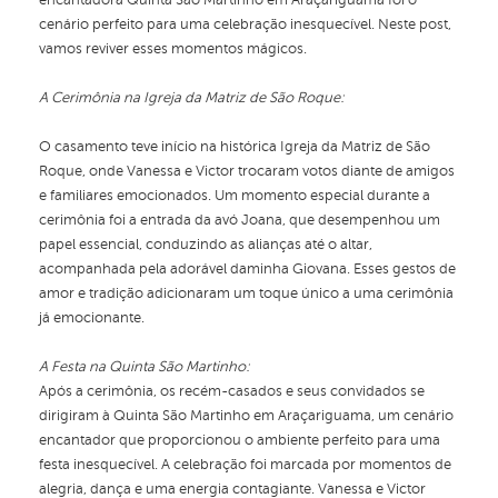
encantadora Quinta São Martinho em Araçariguama foi o
cenário perfeito para uma celebração inesquecível. Neste post,
vamos reviver esses momentos mágicos.
A Cerimônia na Igreja da Matriz de São Roque:
O casamento teve início na histórica Igreja da Matriz de São
Roque, onde Vanessa e Victor trocaram votos diante de amigos
e familiares emocionados. Um momento especial durante a
cerimônia foi a entrada da avó Joana, que desempenhou um
papel essencial, conduzindo as alianças até o altar,
acompanhada pela adorável daminha Giovana. Esses gestos de
amor e tradição adicionaram um toque único a uma cerimônia
já emocionante.
A Festa na Quinta São Martinho:
Após a cerimônia, os recém-casados e seus convidados se
dirigiram à Quinta São Martinho em Araçariguama, um cenário
encantador que proporcionou o ambiente perfeito para uma
festa inesquecível. A celebração foi marcada por momentos de
alegria, dança e uma energia contagiante. Vanessa e Victor