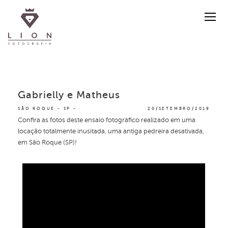
Gabrielly e Matheus
SÃO ROQUE - SP
20/SETEMBRO/2019
Confira as fotos deste ensaio fotográfico realizado em uma
locação totalmente inusitada, uma antiga pedreira desativada,
em São Roque (SP)!